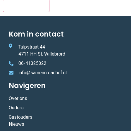
Kom in contact
Tulpstraat 44
4711 HH St. Willebrord
06-41325322
info@samencreactief.nl
Navigeren
Over ons
Ouders
Gastouders
Nieuws