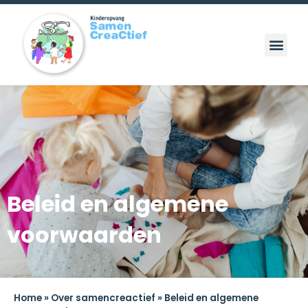
Beleid en algemene
voorwaarden
Home
»
Over samencreactief
»
Beleid en algemene