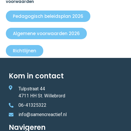
voorwaarden
Pedagogisch beleidsplan 2026
Algemene voorwaarden 2026
Richtlijnen
Kom in contact
Tulpstraat 44
4711 HH St. Willebrord
06-41325322
info@samencreactief.nl
Navigeren